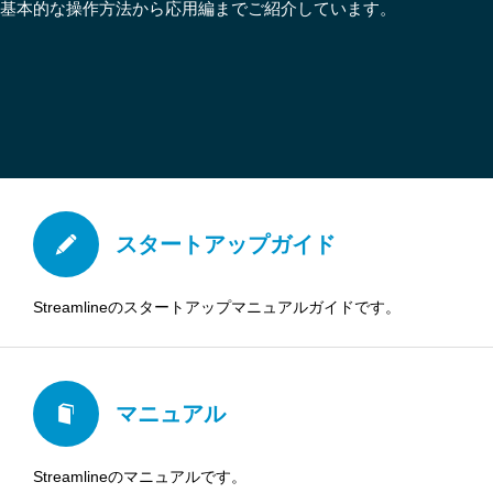
基本的な操作方法から応用編までご紹介しています。
スタートアップガイド
Streamlineのスタートアップマニュアルガイドです。
マニュアル
2023.03.23
（障害情報）申請時や承認時にServer Errorが表示される。
Streamlineのマニュアルです。