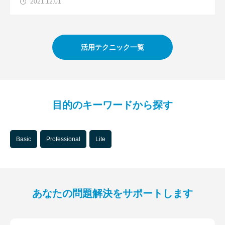
キスト（数値）になっていること。 計算結果を表示する項
2021.12.01
目がテキスト（数値）にな
活用テクニック一覧
目的のキーワードから探す
Basic
Professional
Lite
あなたの問題解決をサポートします