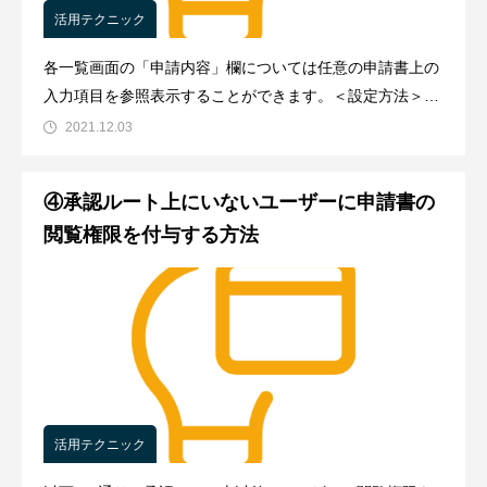
活用テクニック
各一覧画面の「申請内容」欄については任意の申請書上の
入力項目を参照表示することができます。＜設定方法＞フ
ォーマット上にテキストボックス項目を追加し、入力タイ
2021.12.03
プを
④承認ルート上にいないユーザーに申請書の
閲覧権限を付与する方法
活用テクニック