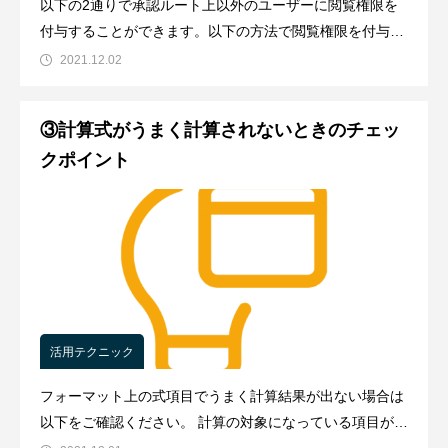
以下の2通りで承認ルート上以外のユーザーに閲覧権限を
付与することができます。以下の方法で閲覧権限を付与さ
れた部署・ユーザーは各自の「書類検索」で申請書が閲覧
2021.12.02
可能になります。 「特定の
③計算式がうまく計算されないときのチェッ
クポイント
活用テクニック
フォーマット上の式項目でうまく計算結果が出ない場合は
以下をご確認ください。 計算の対象になっている項目がテ