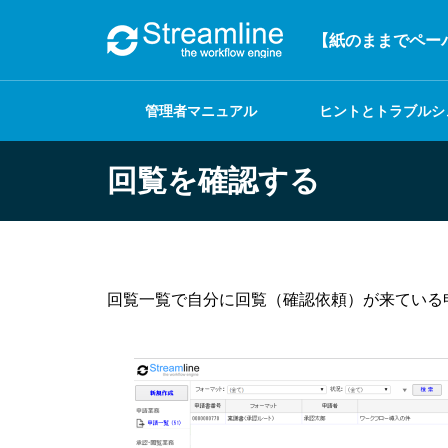
【紙のままでペーパ
管理者マニュアル
ヒントとトラブルシ
ーティング
回覧を確認する
回覧一覧で自分に回覧（確認依頼）が来ている