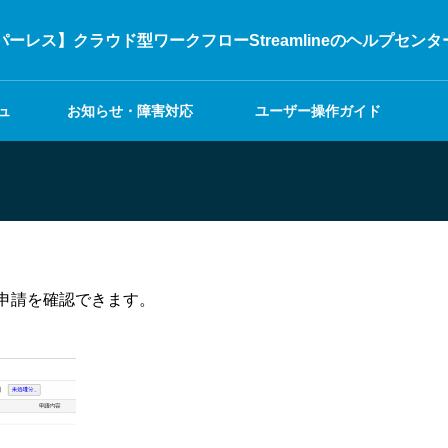
ーレス】クラウド型ワークフローStreamlineのヘルプセンタ
ュ
お知らせ・障害対応
ユーザー操作ガイド
申請を確認できます。