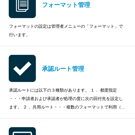
フォーマット管理
フォーマットの設定は管理者メニューの「フォーマット」で
行います。
承認ルート管理
承認ルートには以下の３種類があります。 １． 都度指定
・・・申請者および承認者が処理の度に次の回付先を設定し
ます。 ２． 共用ルート・・・複数のフォーマットで利用（共
用）可能な承認ルートです。 ３． 専用ルート・・・申請内容
による分岐、ステップ別の入力設定など詳細な制御が必要な
ときに利用します。