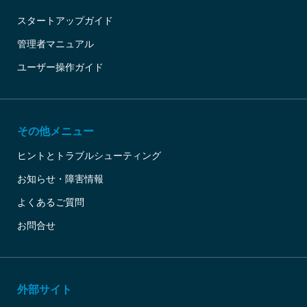
スタートアップガイド
管理者マニュアル
ユーザー操作ガイド
その他メニュー
ヒントとトラブルシューティング
お知らせ・障害情報
よくあるご質問
お問合せ
外部サイト