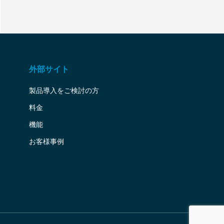
外部サイト
製品導入をご検討の方
料金
機能
お客様事例