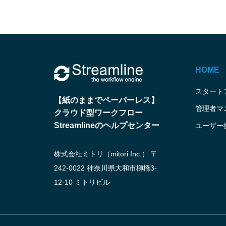
HOME
スタート
【紙のままでペーパーレス】
管理者マ
クラウド型ワークフロー
Streamlineのヘルプセンター
ユーザー
株式会社ミトリ（mitori Inc.） 〒
242-0022 神奈川県大和市柳橋3-
12-10 ミトリビル