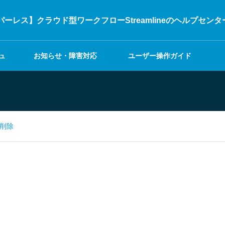
ーレス】クラウド型ワークフローStreamlineのヘルプセンタ
ュ
お知らせ・障害対応
ユーザー操作ガイド
削除