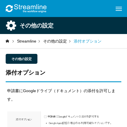
その他の設定
Streamline
その他の設定
添付オプション
その他の設定
添付オプション
申請書にGoogleドライブ（ドキュメント）の添付を許可しま
す。