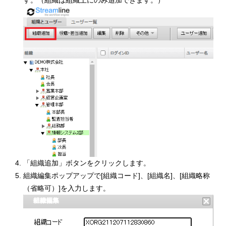
す。（組織は組織上にのみ追加できます。）
「組織追加」ボタンをクリックします。
組織編集ポップアップで[組織コード]、[組織名]、[組織略称
（省略可）]を入力します。