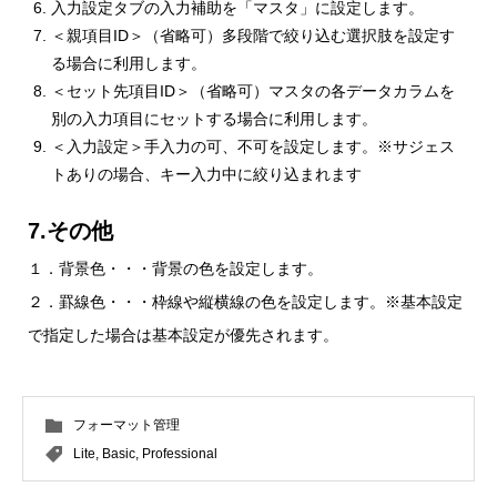
入力設定タブの入力補助を「マスタ」に設定します。
＜親項目ID＞（省略可）多段階で絞り込む選択肢を設定す
る場合に利用します。
＜セット先項目ID＞（省略可）マスタの各データカラムを
別の入力項目にセットする場合に利用します。
＜入力設定＞手入力の可、不可を設定します。※サジェス
トありの場合、キー入力中に絞り込まれます
7.その他
１．背景色・・・背景の色を設定します。
２．罫線色・・・枠線や縦横線の色を設定します。※基本設定
で指定した場合は基本設定が優先されます。
フォーマット管理
Lite
,
Basic
,
Professional