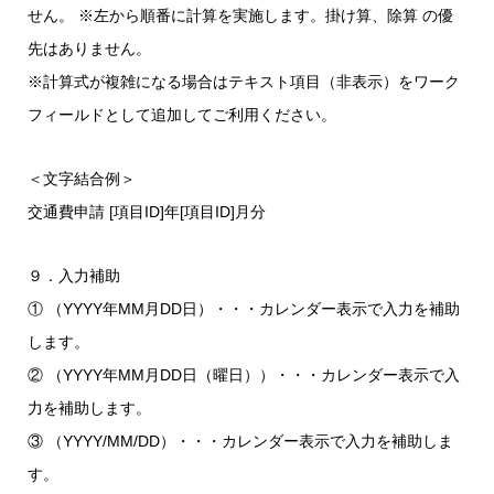
せん。 ※左から順番に計算を実施します。掛け算、除算 の優
先はありません。
※計算式が複雑になる場合はテキスト項目（非表示）をワーク
フィールドとして追加してご利用ください。
＜文字結合例＞
交通費申請 [項目ID]年[項目ID]月分
９．入力補助
① （YYYY年MM月DD日）・・・カレンダー表示で入力を補助
します。
② （YYYY年MM月DD日（曜日））・・・カレンダー表示で入
力を補助します。
③ （YYYY/MM/DD）・・・カレンダー表示で入力を補助しま
す。