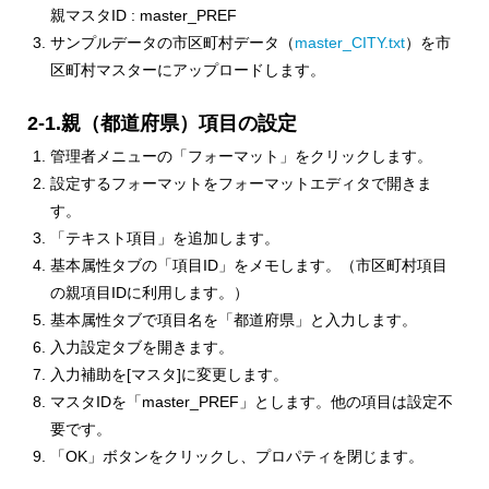
親マスタID : master_PREF
サンプルデータの市区町村データ（
master_CITY.txt
）を市
区町村マスターにアップロードします。
2-1.親（都道府県）項目の設定
管理者メニューの「フォーマット」をクリックします。
設定するフォーマットをフォーマットエディタで開きま
す。
「テキスト項目」を追加します。
基本属性タブの「項目ID」をメモします。（市区町村項目
の親項目IDに利用します。）
基本属性タブで項目名を「都道府県」と入力します。
入力設定タブを開きます。
入力補助を[マスタ]に変更します。
マスタIDを「master_PREF」とします。他の項目は設定不
要です。
「OK」ボタンをクリックし、プロパティを閉じます。