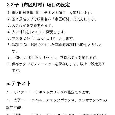
2-2.子（市区町村）項目の設定
市区町村選択用に「テキスト項目」を追加します。
基本属性タブで項目名を「市区町村」と入力します。
入力設定タブを開きます。
入力補助を[マスタ]に変更します。
マスタIDを「master_CITY」とします。
親項目IDに上記でメモした都道府県項目のIDを入力しま
す。
「OK」ボタンをクリックし、プロパティを閉じます。
保存ボタンでフォーマットを保存します。以上で設定完了
です。
5.テキスト
１．サイズ・・・テキストのサイズを指定できます。
２．太字・・・ラベル、チェックボックス、ラジオボタンのみ
設定可能