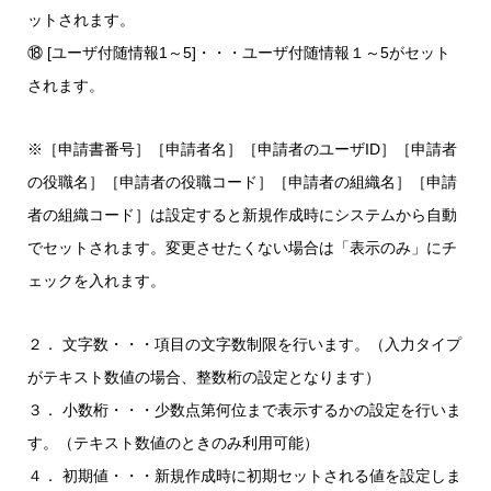
ットされます。
⑱ [ユーザ付随情報1～5]・・・ユーザ付随情報１～5がセット
されます。
※［申請書番号］［申請者名］［申請者のユーザID］［申請者
の役職名］［申請者の役職コード］［申請者の組織名］［申請
者の組織コード］は設定すると新規作成時にシステムから自動
でセットされます。変更させたくない場合は「表示のみ」にチ
ェックを入れます。
２． 文字数・・・項目の文字数制限を行います。（入力タイプ
がテキスト数値の場合、整数桁の設定となります）
３． 小数桁・・・少数点第何位まで表示するかの設定を行いま
す。（テキスト数値のときのみ利用可能）
４． 初期値・・・新規作成時に初期セットされる値を設定しま