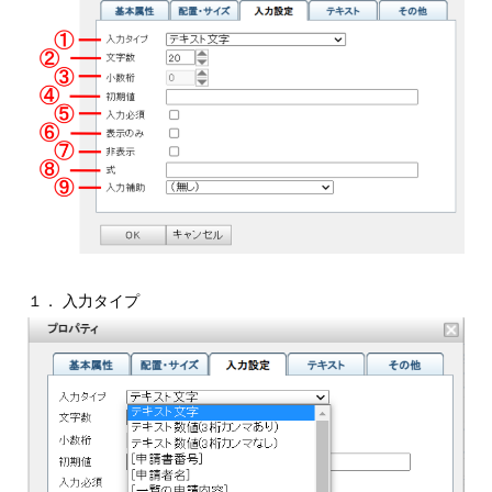
１． 入力タイプ