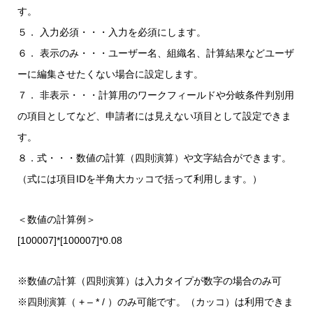
す。
５． 入力必須・・・入力を必須にします。
６． 表示のみ・・・ユーザー名、組織名、計算結果などユーザ
ーに編集させたくない場合に設定します。
７． 非表示・・・計算用のワークフィールドや分岐条件判別用
の項目としてなど、申請者には見えない項目として設定できま
す。
８．式・・・数値の計算（四則演算）や文字結合ができます。
（式には項目IDを半角大カッコで括って利用します。）
＜数値の計算例＞
[100007]*[100007]*0.08
※数値の計算（四則演算）は入力タイプが数字の場合のみ可
※四則演算（ + – * / ）のみ可能です。（カッコ）は利用できま