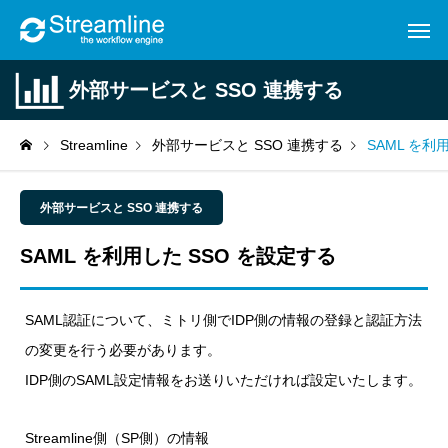
外部サービスと SSO 連携する
Streamline
外部サービスと SSO 連携する
SAML を利
外部サービスと SSO 連携する
SAML を利用した SSO を設定する
SAML認証について、ミトリ側でIDP側の情報の登録と認証方法
の変更を行う必要があります。
IDP側のSAML設定情報をお送りいただければ設定いたします。
Streamline側（SP側）の情報