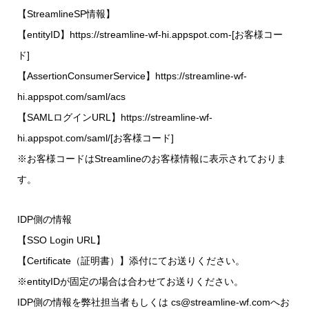
【StreamlineSP情報】
【entityID】https://streamline-wf-hi.appspot.com-[お客様コー
ド]
【AssertionConsumerService】https://streamline-wf-
hi.appspot.com/saml/acs
【SAMLログインURL】https://streamline-wf-
hi.appspot.com/saml/[お客様コード]
※お客様コードはStreamlineのお客様情報に表示されておりま
す。
IDP側の情報
【SSO Login URL】
【Certificate（証明書）】添付にてお送りください。
※entityIDが固定の場合は合わせてお送りください。
IDP側の情報を弊社担当者もしくは cs@streamline-wf.comへお