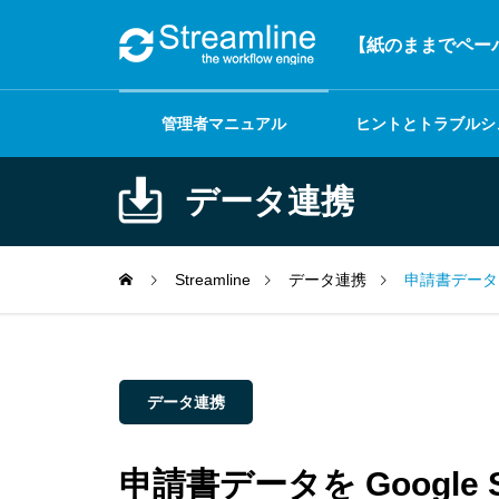
【紙のままでペーパ
管理者マニュアル
ヒントとトラブルシ
ーティング
データ連携
Streamline
データ連携
申請書データを 
データ連携
申請書データを Google S