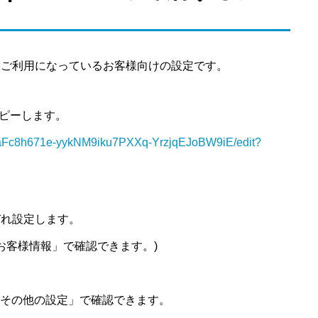
dSheetをご利用になっているお客様向けの設定です。
にコピーします。
yiLaFc8h671e-yykNM9iku7PXXq-YrzjqEJoBW9iE/edit?
れぞれ設定します。
ード （「お客様情報」で確認できます。)
スキー （「その他の設定」で確認できます。