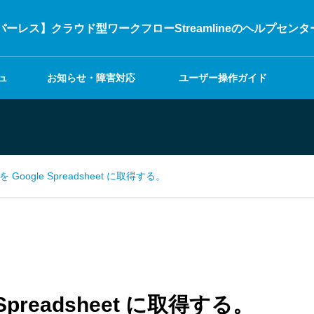
ーレス】クラウド型ワークフローStreamlineのヘルプセンタ
ュ
お知らせ・障害対応
ユーザー操作ガイド
Google Spreadsheet に取得する。
preadsheet に取得する。