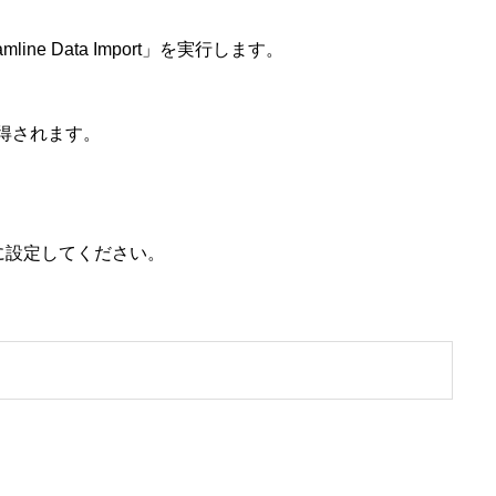
line Data Import」を実行します。
得されます。
うに設定してください。