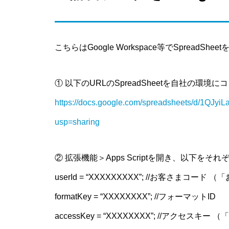
こちらはGoogle Workspace等でSprea
① 以下のURLのSpreadSheetを自社の環境
https://docs.google.com/spreadsheets/d/1QJ
usp=sharing
② 拡張機能＞Apps Scriptを開き、以下をそ
userId = “XXXXXXXXX”; //お客さまコ
formatKey = “XXXXXXXX”; //フォーマットID
accessKey = “XXXXXXXX”; //アクセ