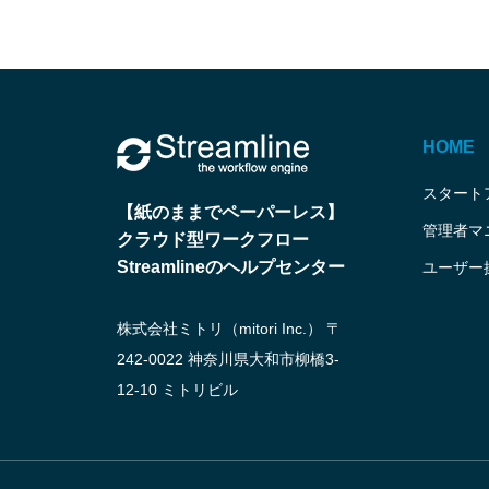
HOME
スタート
【紙のままでペーパーレス】
管理者マ
クラウド型ワークフロー
Streamlineのヘルプセンター
ユーザー
株式会社ミトリ（mitori Inc.） 〒
242-0022 神奈川県大和市柳橋3-
12-10 ミトリビル