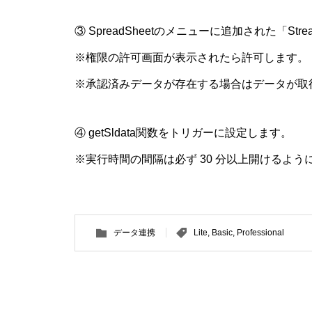
③ SpreadSheetのメニューに追加された「Stream
※権限の許可画面が表示されたら許可します。
※承認済みデータが存在する場合はデータが取
④ getSldata関数をトリガーに設定します。
※実行時間の間隔は必ず 30 分以上開けるよ
データ連携
Lite
,
Basic
,
Professional